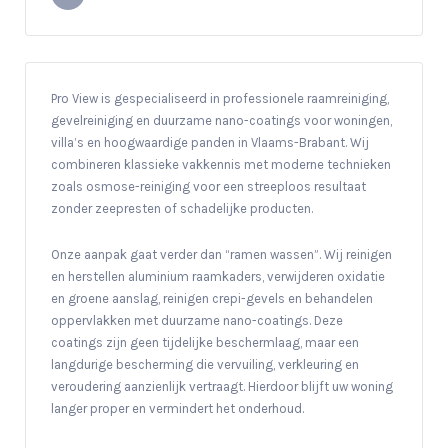
Pro View is gespecialiseerd in professionele raamreiniging,
gevelreiniging en duurzame nano-coatings voor woningen,
villa’s en hoogwaardige panden in Vlaams-Brabant. Wij
combineren klassieke vakkennis met moderne technieken
zoals osmose-reiniging voor een streeploos resultaat
zonder zeepresten of schadelijke producten.
Onze aanpak gaat verder dan “ramen wassen”. Wij reinigen
en herstellen aluminium raamkaders, verwijderen oxidatie
en groene aanslag, reinigen crepi-gevels en behandelen
oppervlakken met duurzame nano-coatings. Deze
coatings zijn geen tijdelijke beschermlaag, maar een
langdurige bescherming die vervuiling, verkleuring en
veroudering aanzienlijk vertraagt. Hierdoor blijft uw woning
langer proper en vermindert het onderhoud.