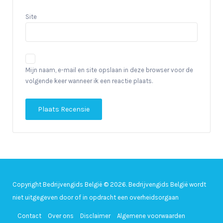
Site
Mijn naam, e-mail en site opslaan in deze browser voor de
volgende keer wanneer ik een reactie plaats.
Copyright Bedrijvengids België © 2026. Bedrijvengids België wordt
niet uitgegeven door of in opdracht een overheidsorgaan
Contact
Over ons
Disclaimer
Algemene voorwaarden