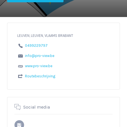
LEUVEN, LEUVEN, VLAAMS BRABANT
0499229797
info@pro-view.be
www.pro-view.be
Routebeschrijving
Social media