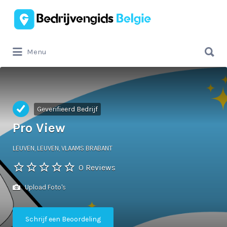
Zoek
naar:
Zoek
Menu
naar:
Geverifieerd Bedrijf
Pro View
LEUVEN, LEUVEN, VLAAMS BRABANT
0 Reviews
Upload Foto's
Schrijf een Beoordeling