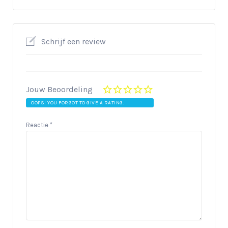
Schrijf een review
Jouw Beoordeling
OOPS! YOU FORGOT TO GIVE A RATING.
Reactie
*