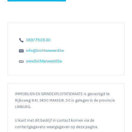
089/79.09.30
info@bichterweerd.be
www.bichterweerd.be
IMMOBILIEN EN GRINDEXPLOITATIEMAATS is gevestigd te
Rijksweg 841, 3650 MAASEIK. Dit is gelegen in de provincie
LIMBURG.
U kunt met dit bedrijf in contact komen via de
contactgegevens weergegeven op deze pagina.