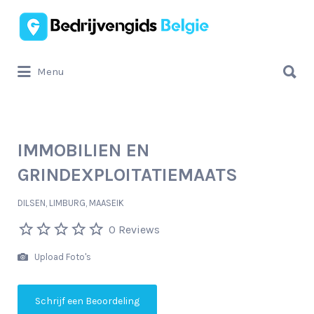
Zoek
naar:
Zoek
Menu
naar:
IMMOBILIEN EN
GRINDEXPLOITATIEMAATS
DILSEN, LIMBURG, MAASEIK
0 Reviews
Upload Foto's
Schrijf een Beoordeling