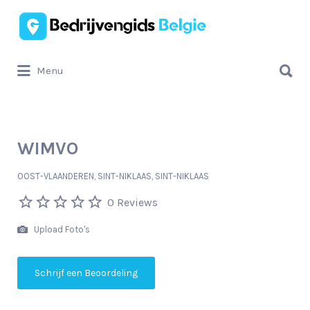
Zoek
naar:
Zoek
Menu
naar:
WIMVO
OOST-VLAANDEREN, SINT-NIKLAAS, SINT-NIKLAAS
0 Reviews
Upload Foto's
Schrijf een Beoordeling