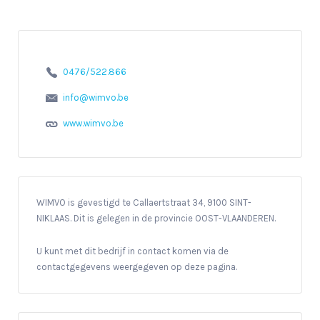
0476/522.866
info@wimvo.be
www.wimvo.be
WIMVO is gevestigd te Callaertstraat 34, 9100 SINT-
NIKLAAS. Dit is gelegen in de provincie OOST-VLAANDEREN.
U kunt met dit bedrijf in contact komen via de
contactgegevens weergegeven op deze pagina.