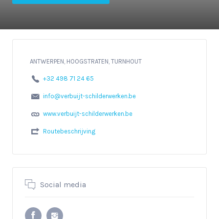
ANTWERPEN, HOOGSTRATEN, TURNHOUT
+32 498 71 24 65
info@verbuijt-schilderwerken.be
www.verbuijt-schilderwerken.be
Routebeschrijving
Social media