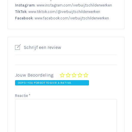
Instagram
: www.instagram.com/verbuijtschilderwerken
TikTok
: www.tiktok.com/@verbuijtschilderwerken
Facebook
: www.facebook.com/verbuijtschilderwerken
Schrijf een review
Jouw Beoordeling
OOPS! YOU FORGOT TO GIVE A RATING.
Reactie
*