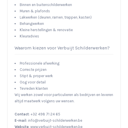
Binnen en buitenschilderwerken
Muren & plafonds
Lakwerken (deuren, ramen, trappen, kasten)
Behangwerken
Kleine herstellingen & renovatie
Kleuradvies
Waarom kiezen voor Verbuijt Schilderwerken?
Professionele afwerking
Correcte prijzen
Stipt & proper werk
Oog voor detail
Tevreden klanten
Wij werken zowel voor particulieren als bedrijven en leveren
altijd maatwerk volgens uw wensen.
Contact
: +32 498 71 24 65
E-mail
: info@verbuijt-schilderwerken.be
Website
: www.verbuijt-schilderwerken.be