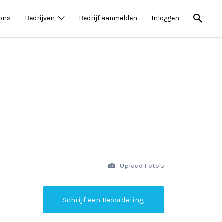
 ons
Bedrijven
Bedrijf aanmelden
Inloggen
Upload Foto's
Schrijf een Beoordeling