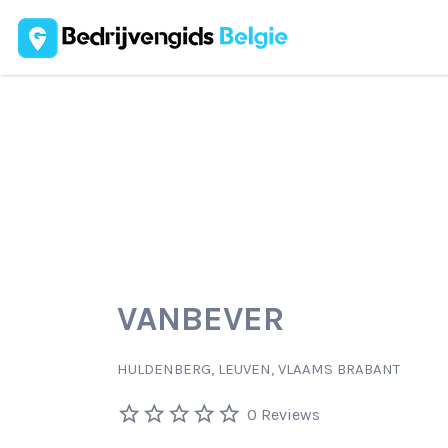
Zoek
naar:
VANBEVER
HULDENBERG, LEUVEN, VLAAMS BRABANT
0 Reviews