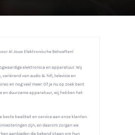
oor Al Jouw Elektronische Behoeften!
gwaardige elektronica en apparatuur. Wij
 variërend van audio & hifi, televisie en
res en nog veel meer. Of je nu op zoek bent
re en duurzame apparatuur, wij hebben het
 beste kwaliteit en service aan onze klanten.
 investeringen zijn, en daarom zorgen we
rken aanbieden die bekend staan om hun