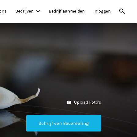
 ons
Bedrijven
Bedrijf aanmelden
Inloggen
Upload Foto's
Schrijf een Beoordeling