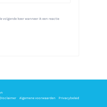
de volgende keer wanneer ik een reactie
an
Disclaimer
Algemene voorwaarden
Privacybeleid