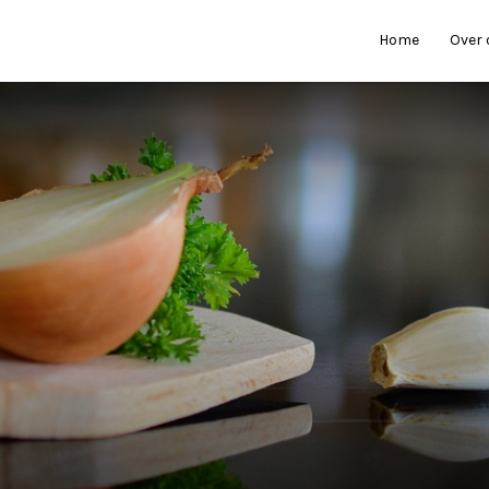
Home
Over