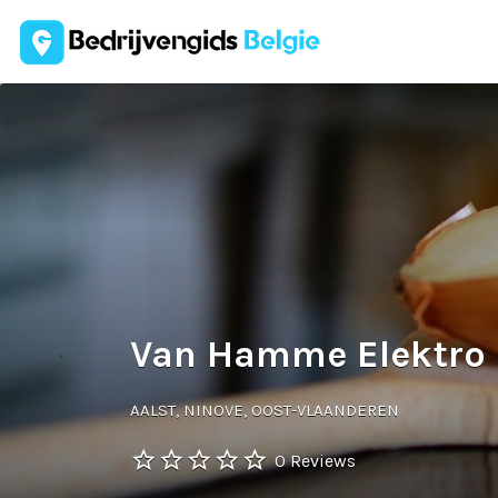
Zoek
naar:
Van Hamme Elektro
AALST, NINOVE, OOST-VLAANDEREN
0 Reviews