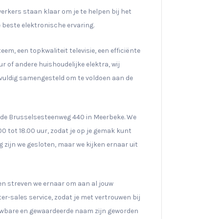
rkers staan klaar om je te helpen bij het
 beste elektronische ervaring.
m, een topkwaliteit televisie, een efficiënte
of andere huishoudelijke elektra, wij
gvuldig samengesteld om te voldoen aan de
n de Brusselsesteenweg 440 in Meerbeke. We
 tot 18.00 uur, zodat je op je gemak kunt
 zijn we gesloten, maar we kijken ernaar uit
en streven we ernaar om aan al jouw
er-sales service, zodat je met vertrouwen bij
rouwbare en gewaardeerde naam zijn geworden