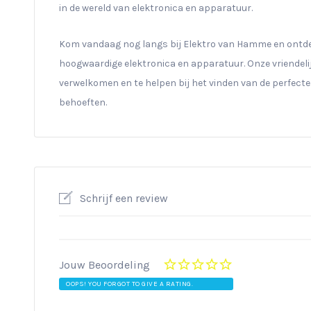
in de wereld van elektronica en apparatuur.
Kom vandaag nog langs bij Elektro van Hamme en ontde
hoogwaardige elektronica en apparatuur. Onze vriendeli
verwelkomen en te helpen bij het vinden van de perfecte
behoeften.
Schrijf een review
Jouw Beoordeling
OOPS! YOU FORGOT TO GIVE A RATING.