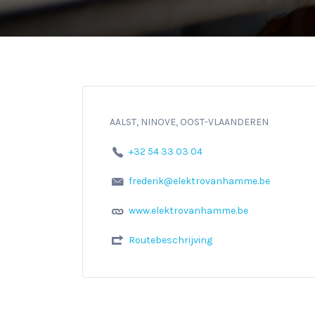
AALST, NINOVE, OOST-VLAANDEREN
+32 54 33 03 04
frederik@elektrovanhamme.be
www.elektrovanhamme.be
Routebeschrijving