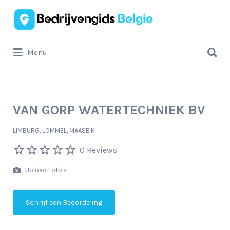
Zoek
naar:
Zoek
Menu
naar:
VAN GORP WATERTECHNIEK BV
LIMBURG, LOMMEL, MAASEIK
0 Reviews
Upload Foto's
Schrijf een Beoordeling