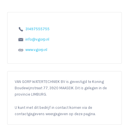
31497555755
info@vgorp.nl
www.vgorp.nl
VAN GORP WATERTECHNIEK BV is gevestigd te Koning
Boudewijnstraat 77, 3920 MAASEIK. Dit is gelegen in de
provincie LIMBURG.
U kunt met dit bedrijf in contact komen via de
contactgegevens weergegeven op deze pagina.