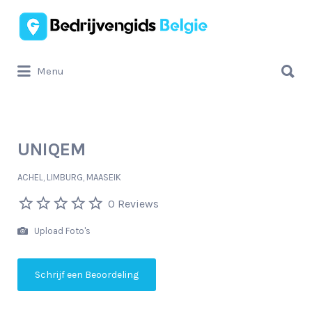
Zoek
naar:
Zoek
Menu
naar:
UNIQEM
ACHEL, LIMBURG, MAASEIK
0 Reviews
Upload Foto's
Schrijf een Beoordeling