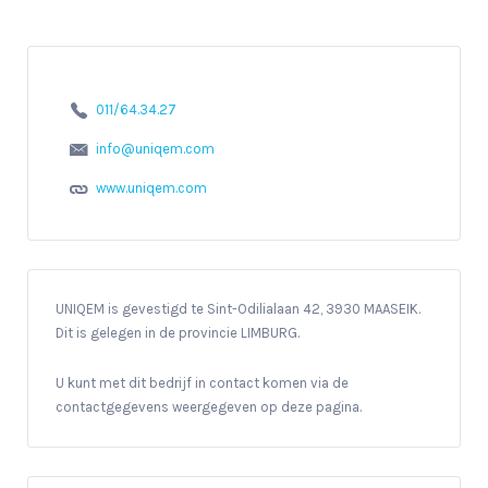
011/64.34.27
info@uniqem.com
www.uniqem.com
UNIQEM is gevestigd te Sint-Odilialaan 42, 3930 MAASEIK.
Dit is gelegen in de provincie LIMBURG.
U kunt met dit bedrijf in contact komen via de
contactgegevens weergegeven op deze pagina.