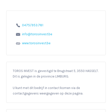
0475/953.781
info@torosinvest.be
www.torosinvest.be
TOROS INVEST is gevestigd te Brugstraat 5, 3550 HASSELT.
Dit is gelegen in de provincie LIMBURG.
U kunt met dit bedrijf in contact komen via de
contactgegevens weergegeven op deze pagina.