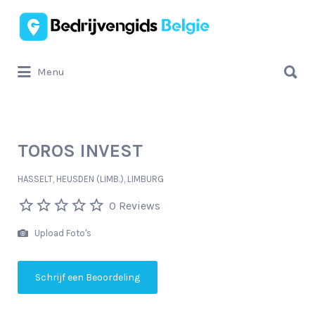
Zoek
naar:
Zoek
Menu
naar:
TOROS INVEST
HASSELT, HEUSDEN (LIMB.), LIMBURG
0 Reviews
Upload Foto's
Schrijf een Beoordeling