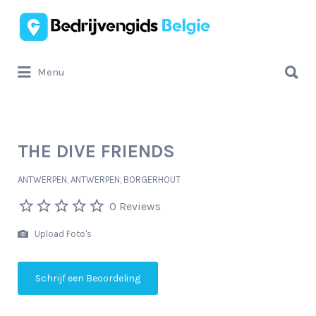
Zoek
naar:
Zoek
Menu
naar:
THE DIVE FRIENDS
ANTWERPEN, ANTWERPEN, BORGERHOUT
0 Reviews
Upload Foto's
Schrijf een Beoordeling