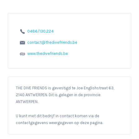
0486/130.224
contact@thedivefriends.be
www.thedivefriends.be
THE DIVE FRIENDS is gevestigd te Joe Englishstraat 63,
2140 ANTWERPEN. Dit is gelegen in de provincie
ANTWERPEN.
U kunt met dit bedrijf in contact komen via de
contactgegevens weergegeven op deze pagina.