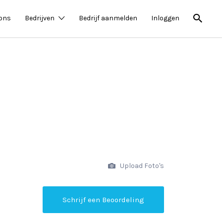
 ons
Bedrijven
Bedrijf aanmelden
Inloggen
Upload Foto's
Schrijf een Beoordeling