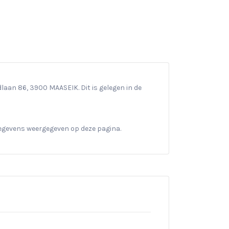
aan 86, 3900 MAASEIK. Dit is gelegen in de
gegevens weergegeven op deze pagina.