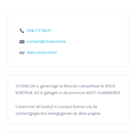
056/77.58.21
contact@storacon.be
www.storacon.be
STORACON is gevestigd te Minister Liebaertlaan 8, 8500
KORTRIJK. Dit is gelegen in de provincie WEST-VLAANDEREN.
U kunt met dit bedrijf in contact komen via de
contactgegevens weergegeven op deze pagina.