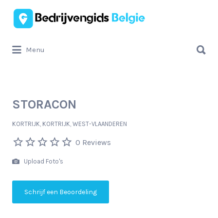
Zoek
naar:
Zoek
Menu
naar:
STORACON
KORTRIJK, KORTRIJK, WEST-VLAANDEREN
0 Reviews
Upload Foto's
Schrijf een Beoordeling