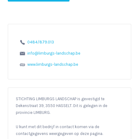
0484/879.013
info@limburgs-landschap.be
www.limburgs-landschap.be
STICHTING LIMBURGS LANDSCHAP is gevestigd te
Dekenstraat 39, 3550 HASSELT. Dit is gelegen in de
provincie LIMBURG.
U kunt met dit bedrijf in contact komen via de
contactgegevens weergegeven op deze pagina.