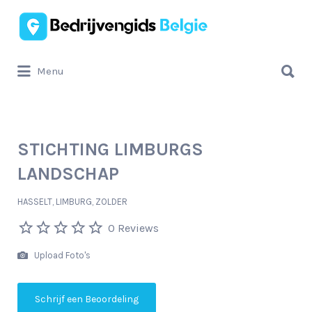
Zoek
naar:
Zoek
Menu
naar:
STICHTING LIMBURGS
LANDSCHAP
HASSELT, LIMBURG, ZOLDER
0 Reviews
Upload Foto's
Schrijf een Beoordeling