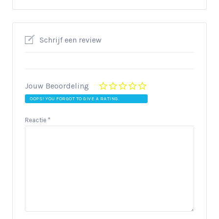
Schrijf een review
Jouw Beoordeling
OOPS! YOU FORGOT TO GIVE A RATING.
Reactie
*