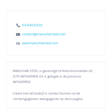
03/640.93.02
contact@manucharsteel.com
www.manucharsteel.com
MANUCHAR STEEL is gevestigd te Rietschoorvelden 20,
2170 ANTWERPEN. Dit is gelegen in de provincie
ANTWERPEN.
U kunt met dit bedrijf in contact komen via de
contactgegevens weergegeven op deze pagina.