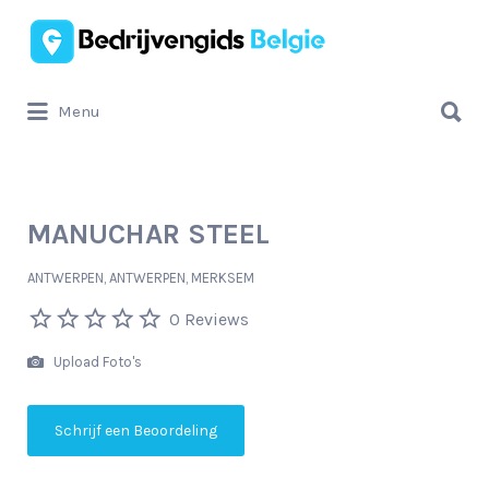
Zoek
naar:
Zoek
Menu
naar:
MANUCHAR STEEL
ANTWERPEN, ANTWERPEN, MERKSEM
0 Reviews
Upload Foto's
Schrijf een Beoordeling