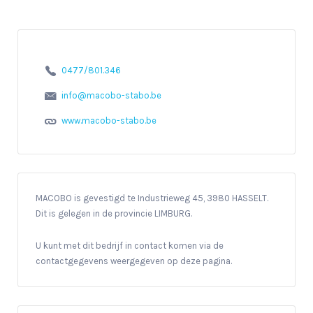
0477/801.346
info@macobo-stabo.be
www.macobo-stabo.be
MACOBO is gevestigd te Industrieweg 45, 3980 HASSELT.
Dit is gelegen in de provincie LIMBURG.
U kunt met dit bedrijf in contact komen via de
contactgegevens weergegeven op deze pagina.