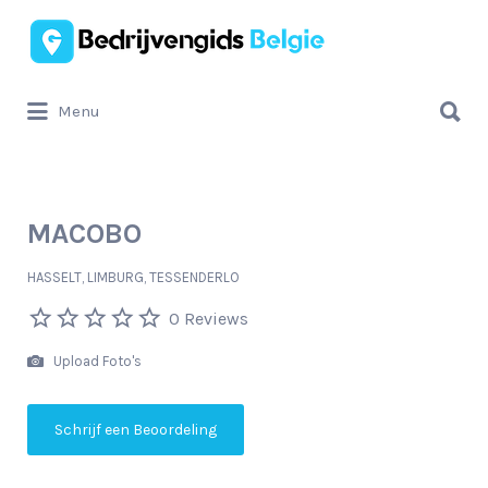
Zoek
naar:
Zoek
Menu
naar:
MACOBO
HASSELT, LIMBURG, TESSENDERLO
0 Reviews
Upload Foto's
Schrijf een Beoordeling