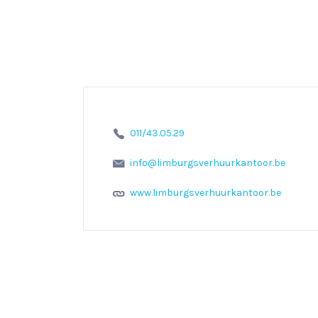
011/43.05.29
info@limburgsverhuurkantoor.be
www.limburgsverhuurkantoor.be