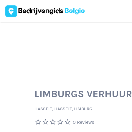
Zoek
naar:
LIMBURGS VERHUU
HASSELT, HASSELT, LIMBURG
0 Reviews