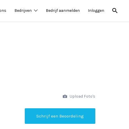
 ons
Bedrijven
Bedrijf aanmelden
Inloggen
Upload Foto's
Schrijf een Beoordeling