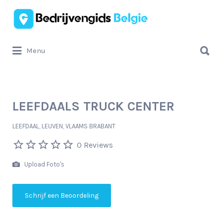
Zoek
naar:
Zoek
Menu
naar:
LEEFDAALS TRUCK CENTER
LEEFDAAL, LEUVEN, VLAAMS BRABANT
0 Reviews
Upload Foto's
Schrijf een Beoordeling