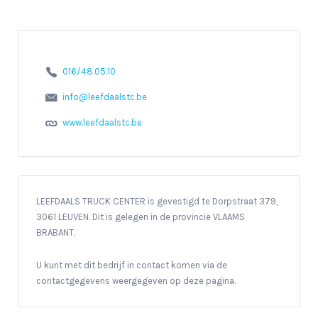
016/48.05.10
info@leefdaalstc.be
www.leefdaalstc.be
LEEFDAALS TRUCK CENTER is gevestigd te Dorpstraat 379,
3061 LEUVEN. Dit is gelegen in de provincie VLAAMS
BRABANT.
U kunt met dit bedrijf in contact komen via de
contactgegevens weergegeven op deze pagina.