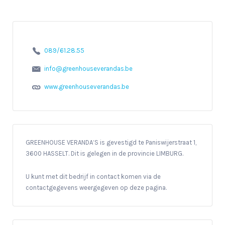
089/61.28.55
info@greenhouseverandas.be
www.greenhouseverandas.be
GREENHOUSE VERANDA’S is gevestigd te Paniswijerstraat 1,
3600 HASSELT. Dit is gelegen in de provincie LIMBURG.
U kunt met dit bedrijf in contact komen via de
contactgegevens weergegeven op deze pagina.