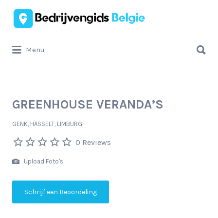
Zoek
naar:
Zoek
Menu
naar:
GREENHOUSE VERANDA’S
GENK, HASSELT, LIMBURG
0 Reviews
Upload Foto's
Schrijf een Beoordeling