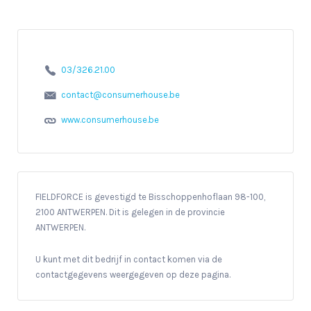
03/326.21.00
contact@consumerhouse.be
www.consumerhouse.be
FIELDFORCE is gevestigd te Bisschoppenhoflaan 98-100,
2100 ANTWERPEN. Dit is gelegen in de provincie
ANTWERPEN.
U kunt met dit bedrijf in contact komen via de
contactgegevens weergegeven op deze pagina.