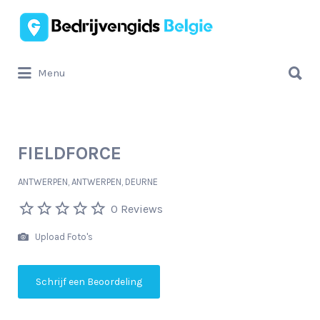
Zoek
naar:
Zoek
Menu
naar:
FIELDFORCE
ANTWERPEN, ANTWERPEN, DEURNE
0 Reviews
Upload Foto's
Schrijf een Beoordeling