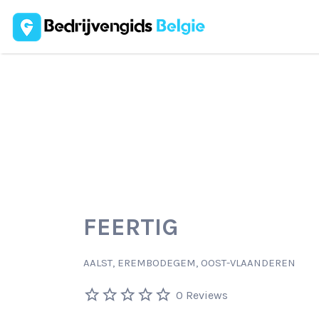
Zoek
naar:
FEERTIG
AALST, EREMBODEGEM, OOST-VLAANDEREN
0 Reviews