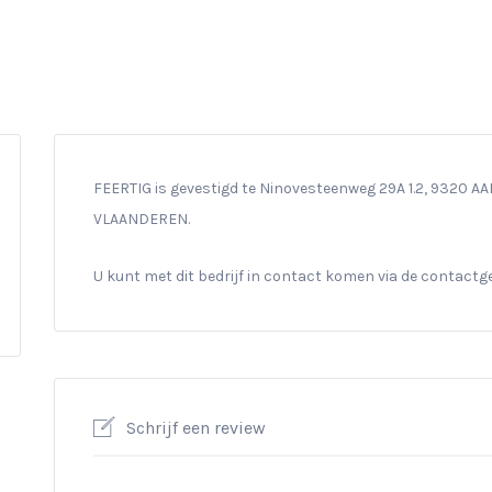
FEERTIG is gevestigd te Ninovesteenweg 29A 1.2, 9320 AAL
VLAANDEREN.
U kunt met dit bedrijf in contact komen via de contact
Schrijf een review