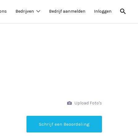
 ons
Bedrijven
Bedrijf aanmelden
Inloggen
Upload Foto's
Schrijf een Beoordeling