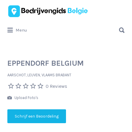
Zoek
naar:
Zoek
Menu
naar:
EPPENDORF BELGIUM
AARSCHOT, LEUVEN, VLAAMS BRABANT
0 Reviews
Upload Foto's
Schrijf een Beoordeling