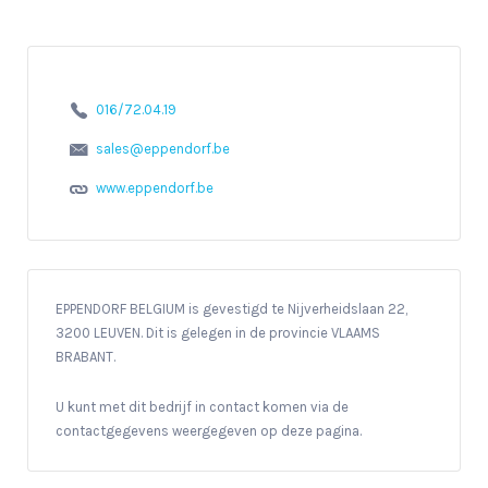
016/72.04.19
sales@eppendorf.be
www.eppendorf.be
EPPENDORF BELGIUM is gevestigd te Nijverheidslaan 22,
3200 LEUVEN. Dit is gelegen in de provincie VLAAMS
BRABANT.
U kunt met dit bedrijf in contact komen via de
contactgegevens weergegeven op deze pagina.