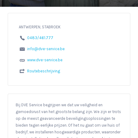
ANTWERPEN, STABROEK
0483/461.777
info@dve-service.be
www.dve-service.be
Routebeschrijving
Bij DVE Service begrijpen we dat uw veiligheid en
gemoedsrust van het grootste belang zijn. We zijn er trots
op de meest geavanceerde beveiligingsoplossingen te
bieden tegen eerlijke prijzen. Of het nu gaat om uw huis of
bedrijf, we installeren hoogwaardige producten, waaronder