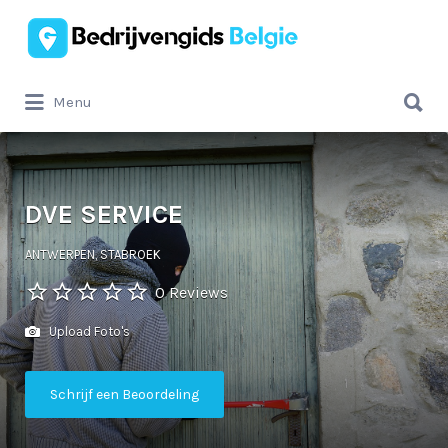
Zoek
naar:
Zoek
Menu
naar:
DVE SERVICE
ANTWERPEN, STABROEK
0 Reviews
Upload Foto's
Schrijf een Beoordeling