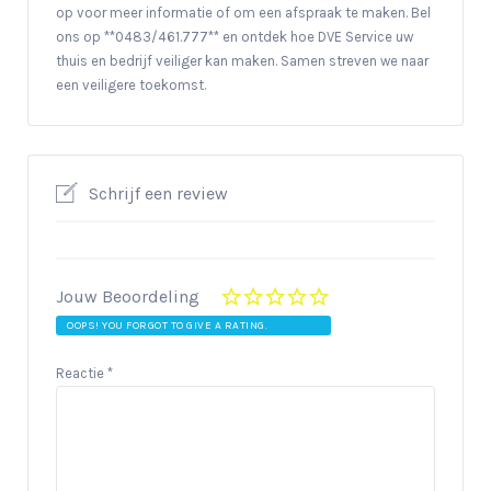
op voor meer informatie of om een afspraak te maken. Bel
ons op **0483/461.777** en ontdek hoe DVE Service uw
thuis en bedrijf veiliger kan maken. Samen streven we naar
een veiligere toekomst.
Schrijf een review
Jouw Beoordeling
OOPS! YOU FORGOT TO GIVE A RATING.
Reactie
*