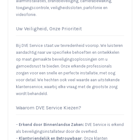
alarminstallaties, brandbeveiliging, camerabewaking,
toegangscontrole, veiligheidssloten, parlofonie en
videofonie.
Uw Veiligheid, Onze Prioriteit
Bij DVE Service staat uw tevredenheid voorop. We luisteren
aandachtig naar uw specifieke behoeften en ontwikkelen
op maat gemaakte beveiligingsoplossingen om u
gemoedsrust te bieden. Onze erkende professionals
zorgen voor een snelle en perfecte installatie, met oog
voor detail. We hechten ook veel waarde aan uitstekende
klantenservice, waarbij elke vraag met de grootste zorg
wordt behandeld.
Waarom DVE Service Kiezen?
–
Erkend door Binnenlandse Zaken:
DVE Service is erkend
als beveiligingsinstallateur door de overheid.
–
Klantvriendelijk en Betrouwbaar
: Onze klanten