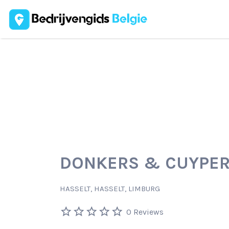
Zoek
naar:
DONKERS & CUYPE
HASSELT, HASSELT, LIMBURG
0 Reviews