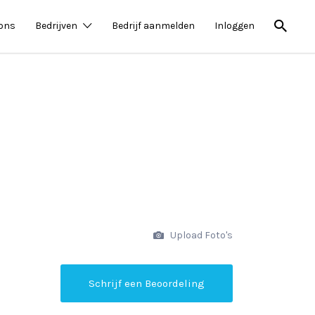
 ons
Bedrijven
Bedrijf aanmelden
Inloggen
Upload Foto's
Schrijf een Beoordeling