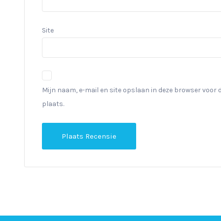
Site
Mijn naam, e-mail en site opslaan in deze browser voor 
plaats.