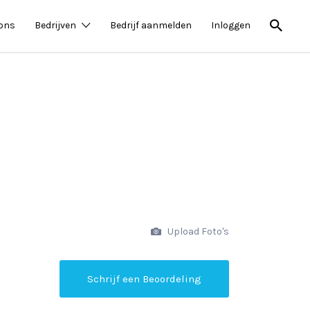
 ons
Bedrijven
Bedrijf aanmelden
Inloggen
Upload Foto's
Schrijf een Beoordeling