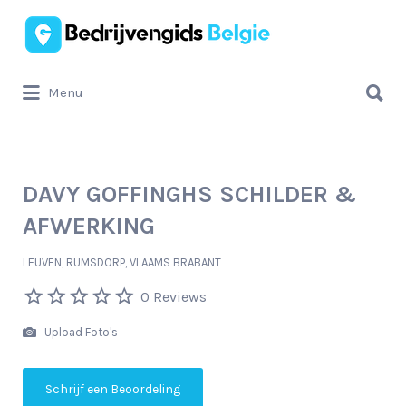
Zoek
naar:
Zoek
Menu
naar:
DAVY GOFFINGHS SCHILDER &
AFWERKING
LEUVEN, RUMSDORP, VLAAMS BRABANT
0 Reviews
Upload Foto's
Schrijf een Beoordeling