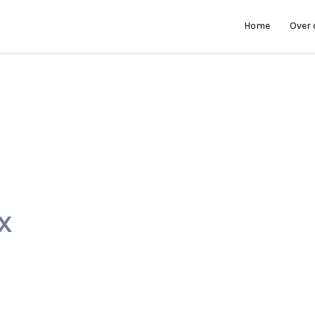
Home
Over
X