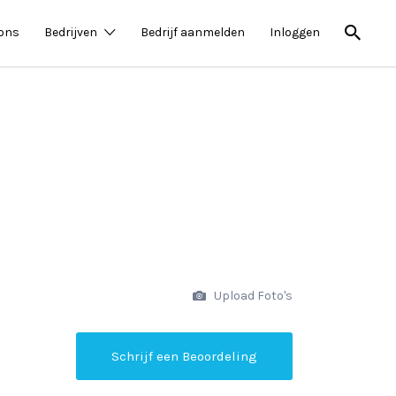
 ons
Bedrijven
Bedrijf aanmelden
Inloggen
Upload Foto's
Schrijf een Beoordeling