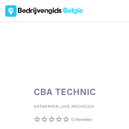
Zoek
naar:
CBA TECHNIC
ANTWERPEN, LIER, MECHELEN
0 Reviews