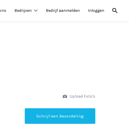
 ons
Bedrijven
Bedrijf aanmelden
Inloggen
Upload Foto's
Schrijf een Beoordeling