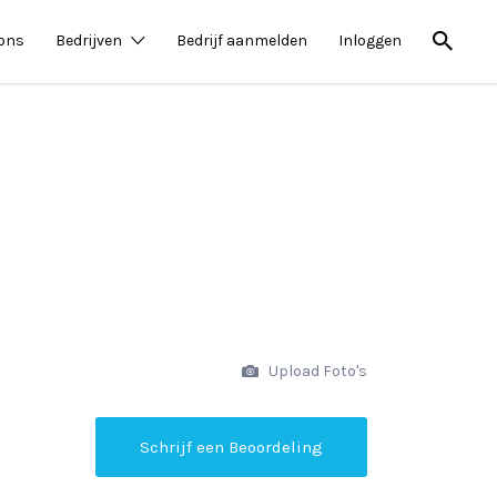
 ons
Bedrijven
Bedrijf aanmelden
Inloggen
Upload Foto's
Schrijf een Beoordeling