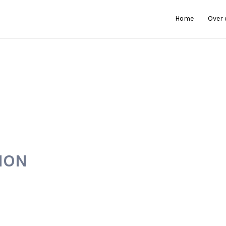
Home
Over
ION