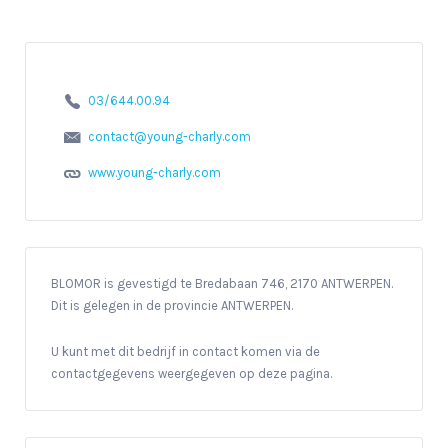
03/644.00.94
contact@young-charly.com
www.young-charly.com
BLOMOR is gevestigd te Bredabaan 746, 2170 ANTWERPEN.
Dit is gelegen in de provincie ANTWERPEN.
U kunt met dit bedrijf in contact komen via de
contactgegevens weergegeven op deze pagina.