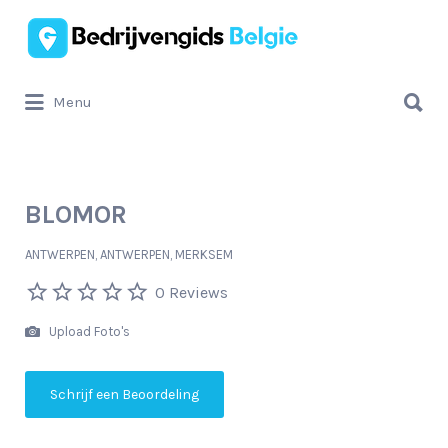
Zoek
naar:
Zoek
Menu
naar:
BLOMOR
ANTWERPEN, ANTWERPEN, MERKSEM
0 Reviews
Upload Foto's
Schrijf een Beoordeling