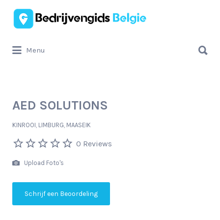
Zoek
naar:
Zoek
Menu
naar:
AED SOLUTIONS
KINROOI, LIMBURG, MAASEIK
0 Reviews
Upload Foto's
Schrijf een Beoordeling