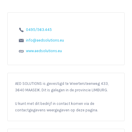
0495/563.445
info@aedsolutions.eu
www.aedsolutions.eu
AED SOLUTIONS is gevestigd te Weertersteenweg 433,
3640 MAASEIK. Dit is gelegen in de provincie LIMBURG.
U kunt met dit bedrijf in contact komen via de
contactgegevens weergegeven op deze pagina.