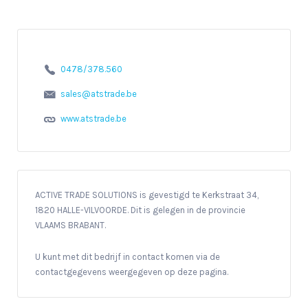
0478/378.560
sales@atstrade.be
www.atstrade.be
ACTIVE TRADE SOLUTIONS is gevestigd te Kerkstraat 34,
1820 HALLE-VILVOORDE. Dit is gelegen in de provincie
VLAAMS BRABANT.
U kunt met dit bedrijf in contact komen via de
contactgegevens weergegeven op deze pagina.