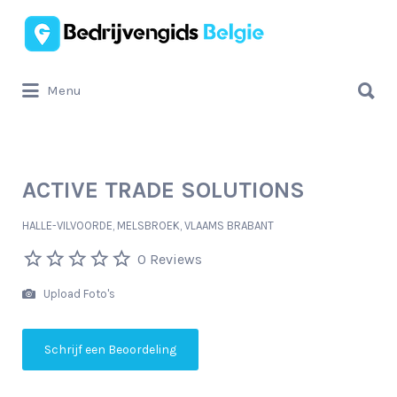
Zoek
naar:
Zoek
Menu
naar:
ACTIVE TRADE SOLUTIONS
HALLE-VILVOORDE, MELSBROEK, VLAAMS BRABANT
0 Reviews
Upload Foto's
Schrijf een Beoordeling