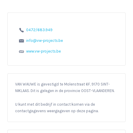
0472/683.949
info@vw-projects.be
www.vw-projects.be
VAN WAUWE is gevestigd te Molenstraat 6F, 9170 SINT-
NIKLAAS. Dit is gelegen in de provincie OOST-VLAANDEREN.
U kunt met dit bedrijf in contact komen via de
contactgegevens weergegeven op deze pagina.