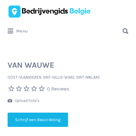
Zoek
naar:
Zoek
Menu
naar:
VAN WAUWE
OOST-VLAANDEREN, SINT-GILLIS-WAAS, SINT-NIKLAAS
0 Reviews
Upload Foto's
Schrijf een Beoordeling