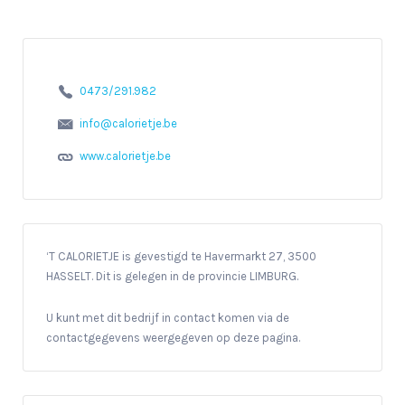
0473/291.982
info@calorietje.be
www.calorietje.be
‘T CALORIETJE is gevestigd te Havermarkt 27, 3500
HASSELT. Dit is gelegen in de provincie LIMBURG.
U kunt met dit bedrijf in contact komen via de
contactgegevens weergegeven op deze pagina.