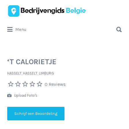
Zoek
naar:
Zoek
Menu
naar:
‘T CALORIETJE
HASSELT, HASSELT, LIMBURG
0 Reviews
Upload Foto's
Schrijf een Beoordeling