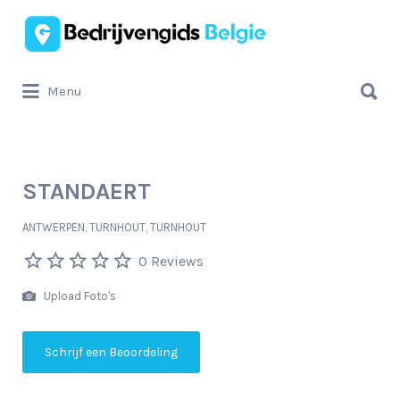
Zoek
naar:
Zoek
Menu
naar:
STANDAERT
ANTWERPEN, TURNHOUT, TURNHOUT
0 Reviews
Upload Foto's
Schrijf een Beoordeling