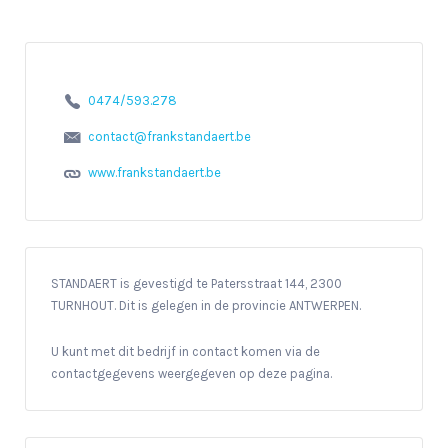
0474/593.278
contact@frankstandaert.be
www.frankstandaert.be
STANDAERT is gevestigd te Patersstraat 144, 2300
TURNHOUT. Dit is gelegen in de provincie ANTWERPEN.
U kunt met dit bedrijf in contact komen via de
contactgegevens weergegeven op deze pagina.