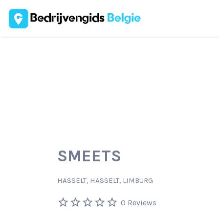
Zoek
naar:
SMEETS
HASSELT, HASSELT, LIMBURG
0 Reviews