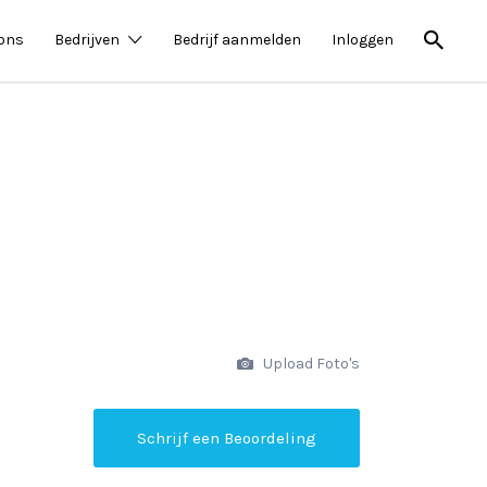
 ons
Bedrijven
Bedrijf aanmelden
Inloggen
Upload Foto's
Schrijf een Beoordeling