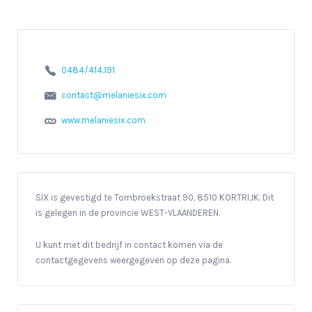
0484/414.191
contact@melaniesix.com
www.melaniesix.com
SIX is gevestigd te Tombroekstraat 90, 8510 KORTRIJK. Dit
is gelegen in de provincie WEST-VLAANDEREN.
U kunt met dit bedrijf in contact komen via de
contactgegevens weergegeven op deze pagina.