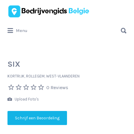
Zoek
naar:
Zoek
Menu
naar:
SIX
KORTRIJK, ROLLEGEM, WEST-VLAANDEREN
0 Reviews
Upload Foto's
Schrijf een Beoordeling