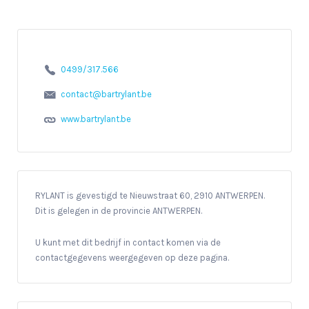
0499/317.566
contact@bartrylant.be
www.bartrylant.be
RYLANT is gevestigd te Nieuwstraat 60, 2910 ANTWERPEN.
Dit is gelegen in de provincie ANTWERPEN.
U kunt met dit bedrijf in contact komen via de
contactgegevens weergegeven op deze pagina.