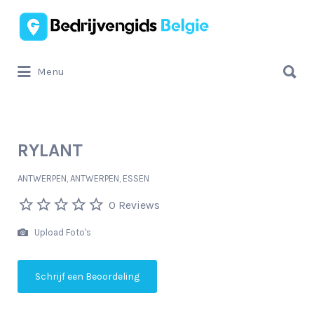
Zoek
naar:
Zoek
Menu
naar:
RYLANT
ANTWERPEN, ANTWERPEN, ESSEN
0 Reviews
Upload Foto's
Schrijf een Beoordeling