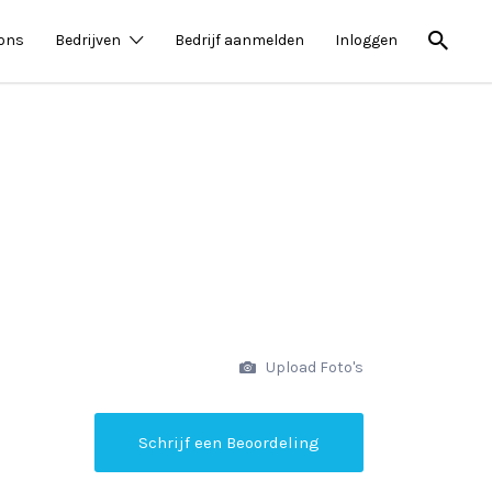
 ons
Bedrijven
Bedrijf aanmelden
Inloggen
Upload Foto's
Schrijf een Beoordeling