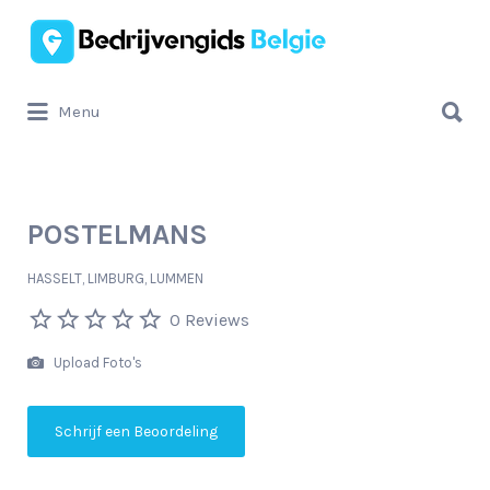
Zoek
naar:
Zoek
Menu
naar:
POSTELMANS
HASSELT, LIMBURG, LUMMEN
0 Reviews
Upload Foto's
Schrijf een Beoordeling