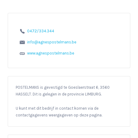
0472/334.344
info@agnespostelmans.be
www.agnespostelmans.be
POSTELMANS is gevestigd te Goeslaerstraat 6, 3560
HASSELT. Dit is gelegen in de provincie LIMBURG.
U kunt met dit bedrijf in contact komen via de
contactgegevens weergegeven op deze pagina.