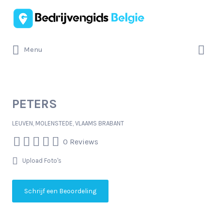
Zoek
naar:
Zoek
Menu
naar:
PETERS
LEUVEN, MOLENSTEDE, VLAAMS BRABANT
0 Reviews
Upload Foto's
Schrijf een Beoordeling