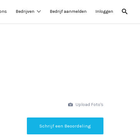
 ons
Bedrijven
Bedrijf aanmelden
Inloggen
Upload Foto's
Schrijf een Beoordeling