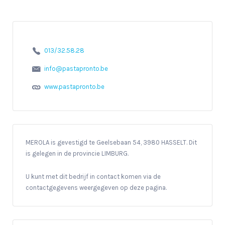
013/32.58.28
info@pastapronto.be
www.pastapronto.be
MEROLA is gevestigd te Geelsebaan 54, 3980 HASSELT. Dit
is gelegen in de provincie LIMBURG.
U kunt met dit bedrijf in contact komen via de
contactgegevens weergegeven op deze pagina.