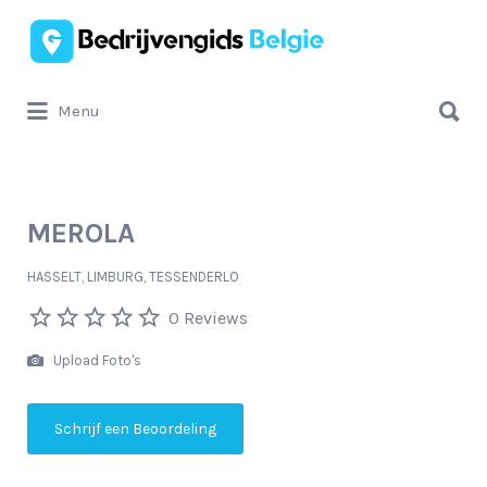
Zoek
naar:
Zoek
Menu
naar:
MEROLA
HASSELT, LIMBURG, TESSENDERLO
0 Reviews
Upload Foto's
Schrijf een Beoordeling