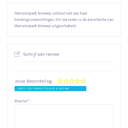
Mercatorpark Antwerp voldoet niet aan haar
betalingsverplichtingen. Om die reden is de advertentie van
Mercatorpark Antwerp uitgeschakeld.
Schrijf een review
Jouw Beoordeling
OOPS! YOU FORGOT TO GIVE A RATING.
Reactie
*