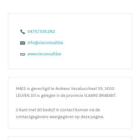
0475/335.282
info@vixconsult.be
www.vixconsult.be
MAES is gevestigd te Andreas Vesaliusstraat 59, 3000
LEUVEN. Dit is gelegen in de provincie VLAAMS BRABANT.
U kunt met dit bedrijf in contact komen via de
contactgegevens weergegeven op deze pagina.