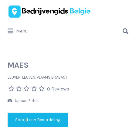
Zoek
naar:
Zoek
Menu
naar:
MAES
LEUVEN, LEUVEN, VLAAMS BRABANT
0 Reviews
Upload Foto's
Schrijf een Beoordeling