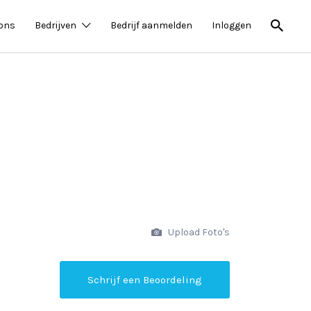
 ons
Bedrijven
Bedrijf aanmelden
Inloggen
Upload Foto's
Schrijf een Beoordeling