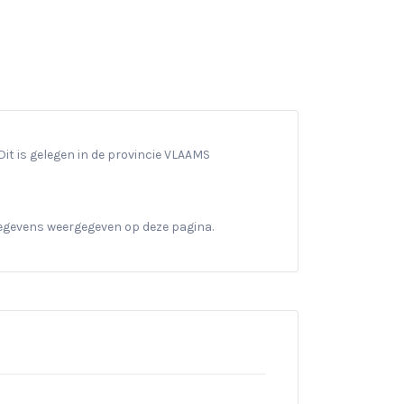
it is gelegen in de provincie VLAAMS
gegevens weergegeven op deze pagina.