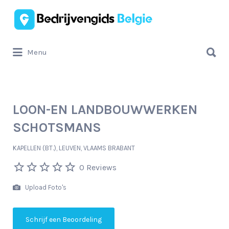
Zoek
naar:
Zoek
Menu
naar:
LOON-EN LANDBOUWWERKEN
SCHOTSMANS
KAPELLEN (BT.), LEUVEN, VLAAMS BRABANT
0 Reviews
Upload Foto's
Schrijf een Beoordeling