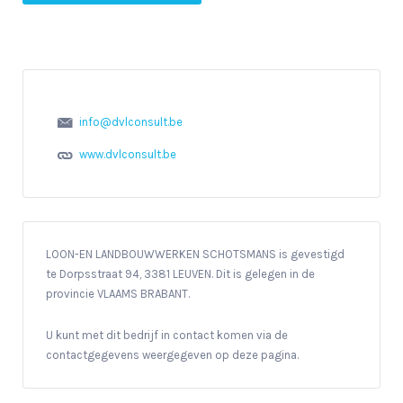
info@dvlconsult.be
www.dvlconsult.be
LOON-EN LANDBOUWWERKEN SCHOTSMANS is gevestigd
te Dorpsstraat 94, 3381 LEUVEN. Dit is gelegen in de
provincie VLAAMS BRABANT.
U kunt met dit bedrijf in contact komen via de
contactgegevens weergegeven op deze pagina.