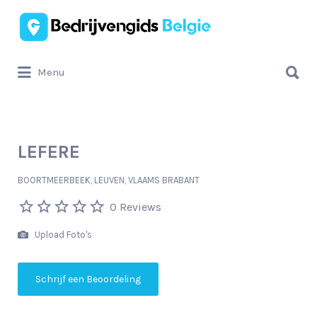
Zoek
naar:
Zoek
Menu
naar:
LEFERE
BOORTMEERBEEK, LEUVEN, VLAAMS BRABANT
0 Reviews
Upload Foto's
Schrijf een Beoordeling