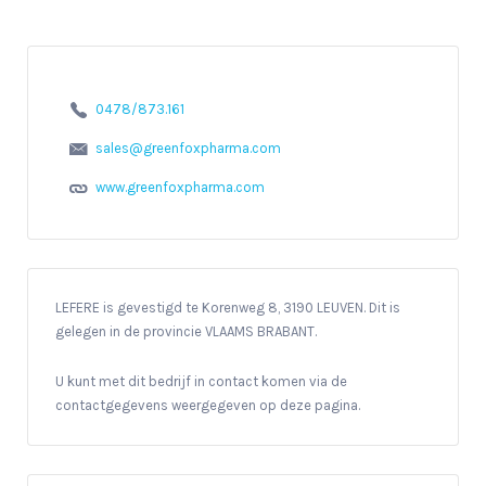
0478/873.161
sales@greenfoxpharma.com
www.greenfoxpharma.com
LEFERE is gevestigd te Korenweg 8, 3190 LEUVEN. Dit is
gelegen in de provincie VLAAMS BRABANT.
U kunt met dit bedrijf in contact komen via de
contactgegevens weergegeven op deze pagina.