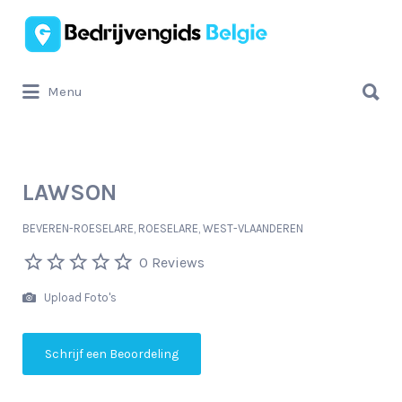
Zoek
naar:
Zoek
Menu
naar:
LAWSON
BEVEREN-ROESELARE, ROESELARE, WEST-VLAANDEREN
0 Reviews
Upload Foto's
Schrijf een Beoordeling