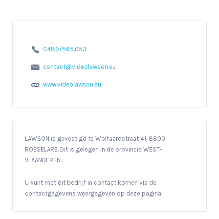
0489/565.053
contact@videolawson.eu
www.videolawson.eu
LAWSON is gevestigd te Wolfaardstraat 41, 8800
ROESELARE. Dit is gelegen in de provincie WEST-
VLAANDEREN.
U kunt met dit bedrijf in contact komen via de
contactgegevens weergegeven op deze pagina.