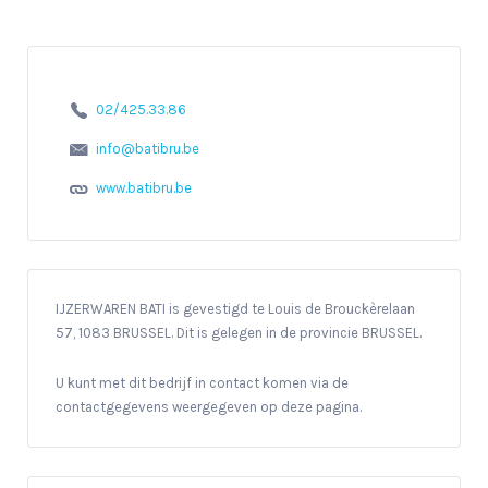
02/425.33.86
info@batibru.be
www.batibru.be
IJZERWAREN BATI is gevestigd te Louis de Brouckèrelaan
57, 1083 BRUSSEL. Dit is gelegen in de provincie BRUSSEL.
U kunt met dit bedrijf in contact komen via de
contactgegevens weergegeven op deze pagina.