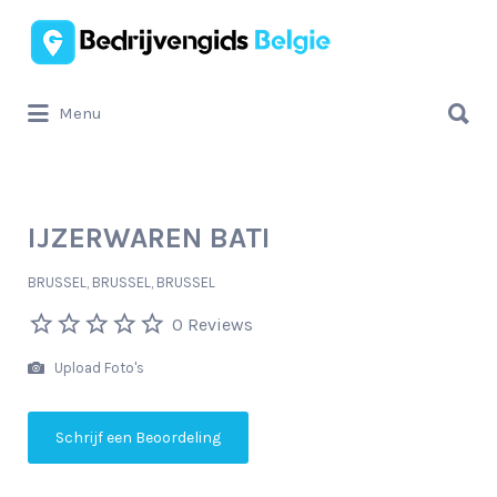
Zoek
naar:
Zoek
Menu
naar:
IJZERWAREN BATI
BRUSSEL, BRUSSEL, BRUSSEL
0 Reviews
Upload Foto's
Schrijf een Beoordeling