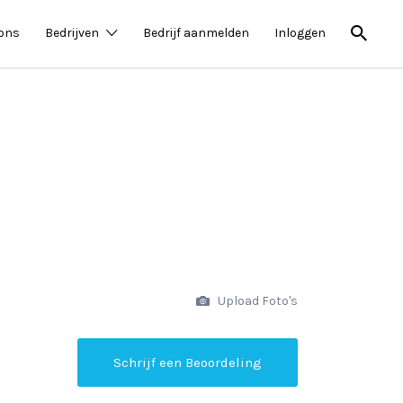
 ons
Bedrijven
Bedrijf aanmelden
Inloggen
Upload Foto's
Schrijf een Beoordeling